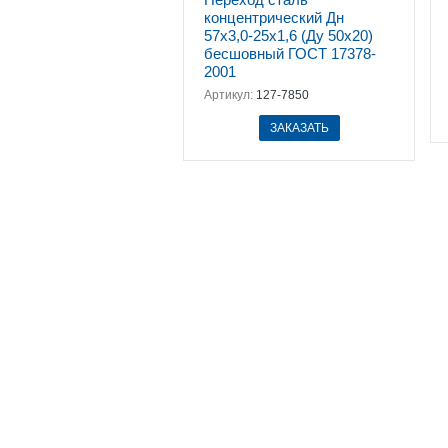
концентрический Дн
57х3,0-25х1,6 (Ду 50х20)
бесшовный ГОСТ 17378-
2001
Артикул:
127-7850
ЗАКАЗАТЬ