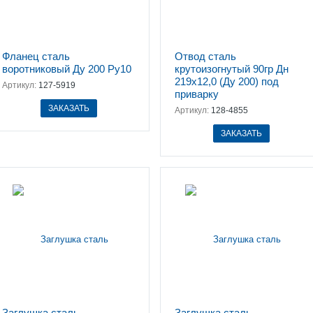
Фланец сталь
Отвод сталь
воротниковый Ду 200 Ру10
крутоизогнутый 90гр Дн
219х12,0 (Ду 200) под
Артикул:
127-5919
приварку
ЗАКАЗАТЬ
Артикул:
128-4855
ЗАКАЗАТЬ
Заглушка сталь
Заглушка сталь