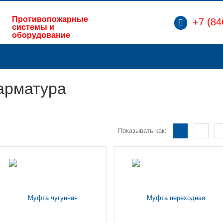
Противопожарные
+7 (84
системы и
оборудование
арматура
Показывать как: