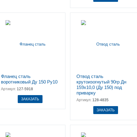
Фланец сталь
Отвод сталь
воротниковый Ду 150 Ру10
крутоизогнутый 90гр Дн
159х10,0 (Ду 150) под
Артикул:
127-5918
приварку
ЗАКАЗАТЬ
Артикул:
128-4835
ЗАКАЗАТЬ