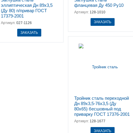
эллиптическая Дн 89х3,5
фланцевая Ду 450 Ру10
(Ду 80) п/привар ГОСТ
Артикул:
128-1010
17379-2001
ЗАКАЗАТЬ
Артикул:
027-1126
ЗАКАЗАТЬ
Тройник сталь переходной
Дн 89х3,5-76х3,5 (Ду
80х65) бесшовный под
приварку ГОСТ 17376-2001
Артикул:
128-1677
ЗАКАЗАТЬ