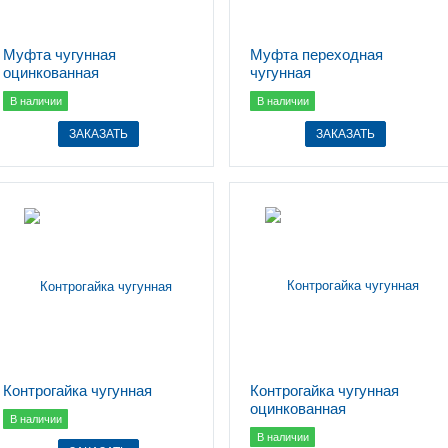
Муфта чугунная
Муфта переходная
оцинкованная
чугунная
В наличии
В наличии
ЗАКАЗАТЬ
ЗАКАЗАТЬ
Контрогайка чугунная
Контрогайка чугунная
оцинкованная
В наличии
В наличии