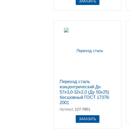
ЗАКАЗАТЬ
Переход сталь
концентрический Дн
57х3,0-32х2,0 (Ду 50х25)
бесшовный ГОСТ 17378-
2001
Артикул:
127-7851
ЗАКАЗАТЬ