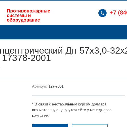
Противопожарные
+7 (84
системы и
оборудование
нцентрический Дн 57х3,0-32х2
 17378-2001
а
Артикул:
127-7851
* В связи с нестабильным курсом доллара
окончательную цену уточняйте у менеджеров
компании.