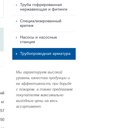
Труба гофрированная
нержавеющая и фитинги
Специализированный
крепеж
Насосы и насосные
станции
Трубопроводная арматура
Мы гарантируем высокий
уровень качества продукции и
ее эффективность при борьбе
с пожаром, а также предлагаем
кий
покупателям максимально
выгодные цены на весь
 кг
ассортимент.
 57
50