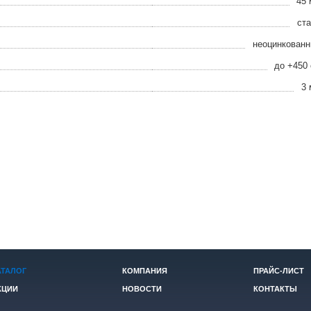
45
ст
неоцинкован
до +450
3
АТАЛОГ
КОМПАНИЯ
ПРАЙС-ЛИСТ
КЦИИ
НОВОСТИ
КОНТАКТЫ