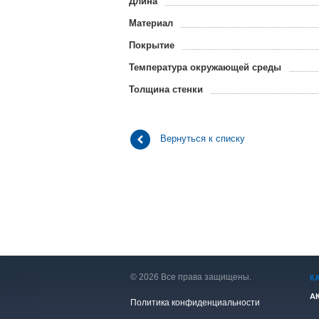
Длина
Материал
Покрытие
Температура окружающей среды
Толщина стенки
Вернуться к списку
© 2026 Все права защищены.
К
А
Политика конфиденциальности