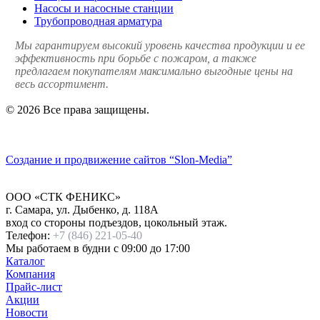
Насосы и насосные станции
Трубопроводная арматура
Мы гарантируем высокий уровень качества продукции и ее
эффективность при борьбе с пожаром, а также
предлагаем покупателям максимально выгодные цены на
весь ассортимент.
© 2026 Все права защищены.
Политика конфиденциальности
Создание и продвижение сайтов
“Slon-Media”
ООО
«СТК ФЕНИКС»
г. Самара
,
ул. Дыбенко, д. 118А
вход со стороны подъездов, цокольный этаж.
Телефон:
+7 (846) 221-05-40
Мы работаем
в будни с 09:00 до 17:00
Каталог
Компания
Прайс-лист
Акции
Новости