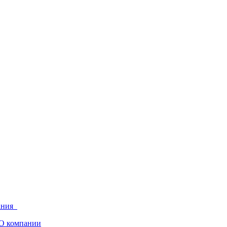
ания
О компании