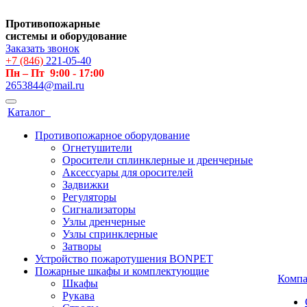
Противопожарные
системы и оборудование
Заказать звонок
+7 (846)
221-05-40
Пн – Пт 9:00 - 17:00
2653844@mail.ru
Каталог
Противопожарное оборудование
Огнетушители
Оросители сплинклерные и дренчерные
Аксессуары для оросителей
Задвижки
Регуляторы
Сигнализаторы
Узлы дренчерные
Узлы спринклерные
Затворы
Устройство пожаротушения BONPET
Пожарные шкафы и комплектующие
Комп
Шкафы
Рукава