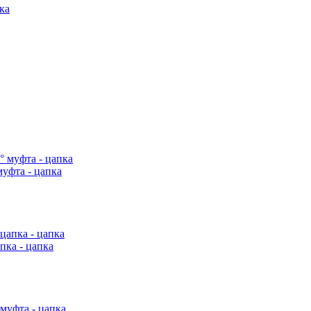
уфта - цапка
пка - цапка