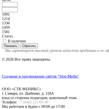
1091
1214
1336
1459
1581
Статус
В наличии
Мы гарантируем высокий уровень качества продукции и ее э
© 2026 Все права защищены.
Политика конфиденциальности
Создание и продвижение сайтов
“Slon-Media”
ООО
«СТК ФЕНИКС»
г. Самара
,
ул. Дыбенко, д. 118А
вход со стороны подъездов, цокольный этаж.
Телефон:
+7 (846) 221-05-40
Мы работаем
в будни с 09:00 до 17:00