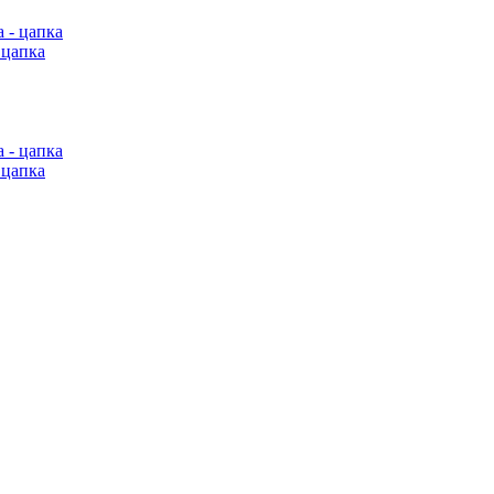
 цапка
 цапка