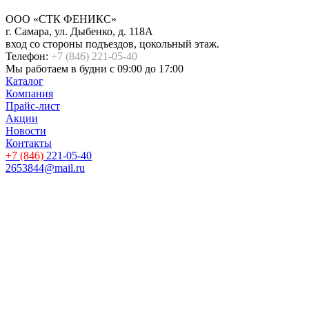
ООО
«СТК ФЕНИКС»
г. Самара
,
ул. Дыбенко, д. 118А
вход со стороны подъездов, цокольный этаж.
Телефон:
+7 (846) 221-05-40
Мы работаем
в будни с 09:00 до 17:00
Каталог
Компания
Прайс-лист
Акции
Новости
Контакты
+7 (846)
221-05-40
2653844@mail.ru