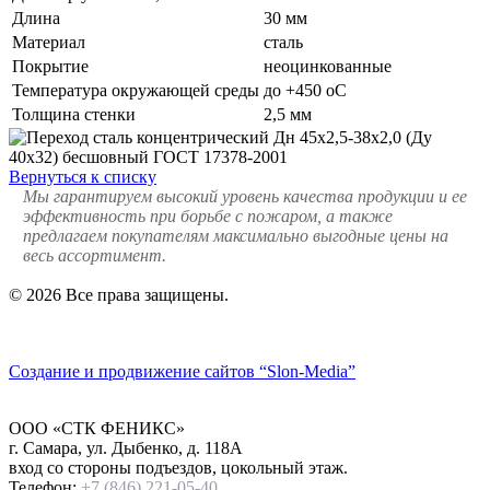
Длина
30 мм
Материал
сталь
Покрытие
неоцинкованные
Температура окружающей среды
до +450 oC
Толщина стенки
2,5 мм
Вернуться к списку
Мы гарантируем высокий уровень качества продукции и ее
эффективность при борьбе с пожаром, а также
предлагаем покупателям максимально выгодные цены на
весь ассортимент.
© 2026 Все права защищены.
Политика конфиденциальности
Создание и продвижение сайтов
“Slon-Media”
ООО
«СТК ФЕНИКС»
г. Самара
,
ул. Дыбенко, д. 118А
вход со стороны подъездов, цокольный этаж.
Телефон:
+7 (846) 221-05-40