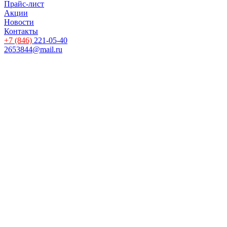
Прайс-лист
Акции
Новости
Контакты
+7 (846)
221-05-40
2653844@mail.ru