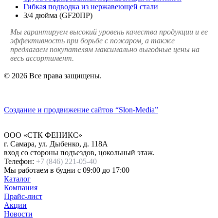
Гибкая подводка из нержавеющей стали
3/4 дюйма (GF20ПР)
Мы гарантируем высокий уровень качества продукции и ее
эффективность при борьбе с пожаром, а также
предлагаем покупателям максимально выгодные цены на
весь ассортимент.
© 2026 Все права защищены.
Политика конфиденциальности
Создание и продвижение сайтов
“Slon-Media”
ООО
«СТК ФЕНИКС»
г. Самара
,
ул. Дыбенко, д. 118А
вход со стороны подъездов, цокольный этаж.
Телефон:
+7 (846) 221-05-40
Мы работаем
в будни с 09:00 до 17:00
Каталог
Компания
Прайс-лист
Акции
Новости