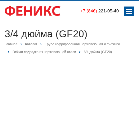
+7 (846)
221-05-40
3/4 дюйма (GF20)
Главная
Каталог
Труба гофрированная нержавеющая и фитинги
Гибкая подводка из нержавеющей стали
3/4 дюйма (GF20)