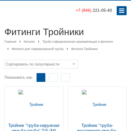
+7 (846)
221-05-40
Фитинги Тройники
Главная
Каталог
Труба гофрированная нержавеющая и фитинги
Фитинги для гофрированной трубы
Фитинги Тройники
Показывать как:
Тройник "труба-наружная
Тройник "труба-
резьба-труба" T/S (M)
внутренняя резьба-