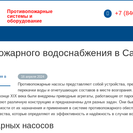
Противопожарные
+7 (84
системы и
оборудование
ожарного водоснабжения в С
16 апреля 2024
Противопожарные насосы представляют собой устройства, пр
перекачки воды и огнетушающих составов в месте возгорания
конце XIX века были внедрены приводные агрегаты, работающие от пар
ют различную конструкцию и предназначены для разных задач. Они бы
ости от их назначения и применения в системе противопожарного обес
ества, которые определяют их эффективность и надёжность в случае в
рных насосов