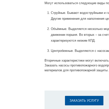
Могут использоваться следующие виды по
Струйные. Бывают водоструйными и га
Другие применения для наполнения ц
Объёмные. Выделяется несколько мод
движении поршня. Во вторых – за счет
характеризуются низким КПД.
Центробежные. Выделяются с насосами
Вторичные характеристики могут включать 
Заказать насосы противопожарного водоп
материалов для противопожарной защиты.
ЗАКАЗАТЬ УСЛУГУ