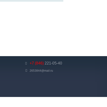
+7 (846)
221-05-40
2653844@mail.ru