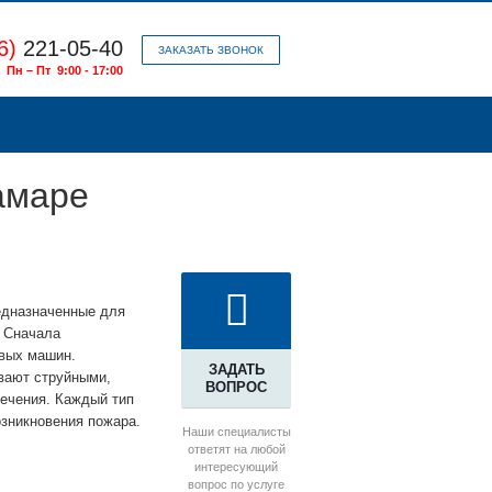
6)
221-05-40
ЗАКАЗАТЬ ЗВОНОК
Пн – Пт 9:00 - 17:00
амаре
едназначенные для
. Сначала
овых машин.
ЗАДАТЬ
вают струйными,
ВОПРОС
печения. Каждый тип
озникновения пожара.
Наши специалисты
ответят на любой
интересующий
вопрос по услуге