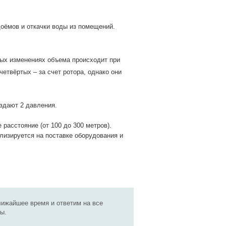
оёмов и откачки воды из помещений.
ых изменениях объема происходит при
четвёртых – за счет ротора, однако они
здают 2 давления.
расстояние (от 100 до 300 метров).
изируется на поставке оборудования и
лижайшее время и ответим на все
ы.