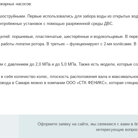
жарных насосов:
зоструйными. Первые использовались для забора воды из открытых вод
ентробежных установок с помощью разряженной среды ДВС.
елей: поршневые, пластинчатые, шестерённые и водокольцевые. В перв
 работы лопатки ротора. В третьих – функционируют с 2-мя колёсами. В 
 с давлением до 2,0 МПа и до 5,0 МПа. Также есть модели, которые со
в себя количество колес, плоскость расположения вала и максимальное 
ровода в Самаре можно в компании ООО «СТК ФЕНИКС», которая специал
Оформите заявку на сайте, мы свяжемся с вами в б
интересующие вопрос