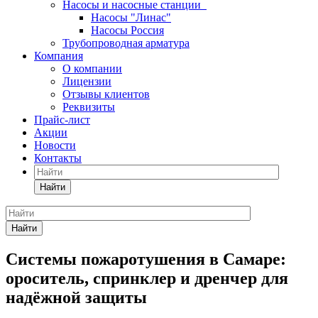
Насосы и насосные станции
Насосы "Линас"
Насосы Россия
Трубопроводная арматура
Компания
О компании
Лицензии
Отзывы клиентов
Реквизиты
Прайс-лист
Акции
Новости
Контакты
Найти
Найти
Системы пожаротушения в Самаре:
ороситель, спринклер и дренчер для
надёжной защиты