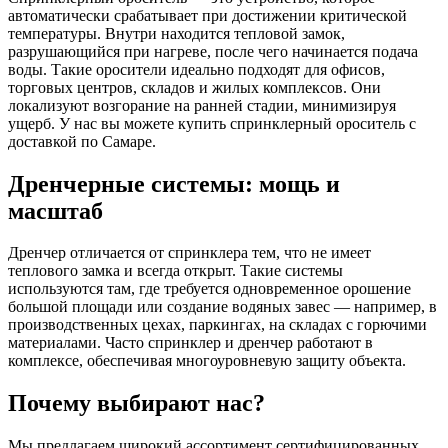
автоматически срабатывает при достижении критической
температуры. Внутри находится тепловой замок,
разрушающийся при нагреве, после чего начинается подача
воды. Такие оросители идеально подходят для офисов,
торговых центров, складов и жилых комплексов. Они
локализуют возгорание на ранней стадии, минимизируя
ущерб. У нас вы можете купить спринклерный ороситель с
доставкой по Самаре.
Дренчерные системы: мощь и
масштаб
Дренчер отличается от спринклера тем, что не имеет
теплового замка и всегда открыт. Такие системы
используются там, где требуется одновременное орошение
большой площади или создание водяных завес — например, в
производственных цехах, паркингах, на складах с горючими
материалами. Часто спринклер и дренчер работают в
комплексе, обеспечивая многоуровневую защиту объекта.
Почему выбирают нас?
Мы предлагаем широкий ассортимент сертифицированных