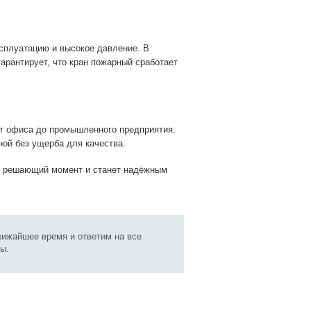
ксплуатацию и высокое давление. В
гарантирует, что кран пожарный сработает
т офиса до промышленного предприятия.
ой без ущерба для качества.
 в решающий момент и станет надёжным
лижайшее время и ответим на все
ы.