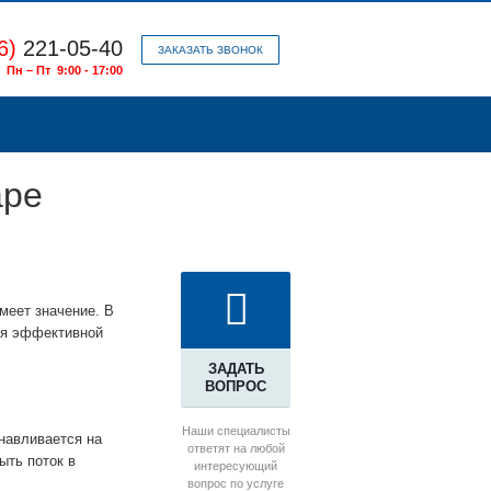
6)
221-05-40
ЗАКАЗАТЬ ЗВОНОК
Пн – Пт 9:00 - 17:00
аре
меет значение. В
ля эффективной
ЗАДАТЬ
ВОПРОС
Наши специалисты
навливается на
ответят на любой
ыть поток в
интересующий
вопрос по услуге