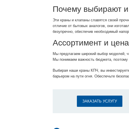
Почему выбирают 
Эти краны и клапаны славятся своей проч
отличие от бытовых аналогов, они изготав
безупречно, обеспечив необходимый напор
Ассортимент и цена
Мы предлагаем широкий выбор моделей, ч
Мы понимаем важность бюджета, поэтому п
Выбирая наши краны КПЧ, вы инвестируете
барьером на пути огня. Обеспечьте безопа
ЗАКАЗАТЬ УСЛУГУ