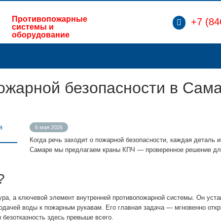
Противопожарные
+7 (84
системы и
оборудование
ожарной безопасности в Сам
6 мая 2026
Когда речь заходит о пожарной безопасности, каждая деталь и
Самаре мы предлагаем краны КПЧ — проверенное решение д
?
ура, а ключевой элемент внутренней противопожарной системы. Он уста
одачей воды к пожарным рукавам. Его главная задача — мгновенно откр
 безотказность здесь превыше всего.