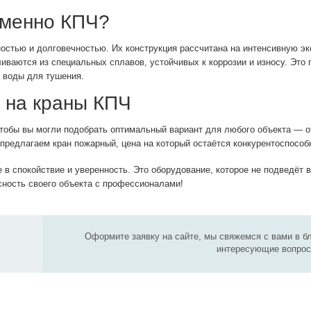
именно КПЧ?
ностью и долговечностью. Их конструкция рассчитана на интенсивную э
ливаются из специальных сплавов, устойчивых к коррозии и износу. Это 
 воды для тушения.
 на краны КПЧ
тобы вы могли подобрать оптимальный вариант для любого объекта — о
редлагаем кран пожарный, цена на который остаётся конкурентоспособн
 в спокойствие и уверенность. Это оборудование, которое не подведёт
сность своего объекта с профессионалами!
Оформите заявку на сайте, мы свяжемся с вами в б
интересующие вопрос