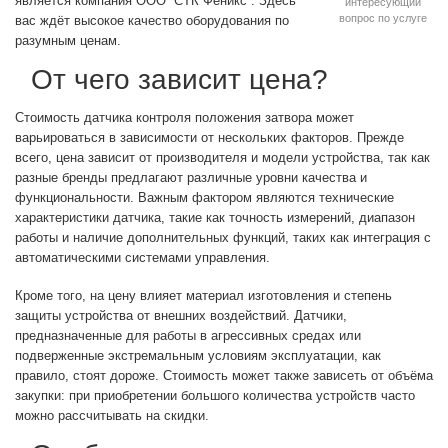
является компания ООО “СТК Феникс”. Здесь
интересующий
вопрос по услуге
вас ждёт высокое качество оборудования по
разумным ценам.
От чего зависит цена?
Стоимость датчика контроля положения затвора может
варьироваться в зависимости от нескольких факторов. Прежде
всего, цена зависит от производителя и модели устройства, так как
разные бренды предлагают различные уровни качества и
функциональности. Важным фактором являются технические
характеристики датчика, такие как точность измерений, диапазон
работы и наличие дополнительных функций, таких как интеграция с
автоматическими системами управления.
Кроме того, на цену влияет материал изготовления и степень
защиты устройства от внешних воздействий. Датчики,
предназначенные для работы в агрессивных средах или
подверженные экстремальным условиям эксплуатации, как
правило, стоят дороже. Стоимость может также зависеть от объёма
закупки: при приобретении большого количества устройств часто
можно рассчитывать на скидки.