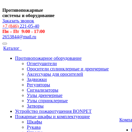
Противопожарные
системы и оборудование
Заказать звонок
+7 (846)
221-05-40
Пн – Пт 9:00 - 17:00
2653844@mail.ru
Каталог
Противопожарное оборудование
Огнетушители
Оросители сплинклерные и дренчерные
Аксессуары для оросителей
Задвижки
Регуляторы
Сигнализаторы
Узлы дренчерные
Узлы спринклерные
Затворы
Устройство пожаротушения BONPET
Пожарные шкафы и комплектующие
Комп
Шкафы
Рукава