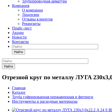
Трубопроводная арматура
Компания
О компании
Лицензии
Отзывы клиентов
Реквизиты
Прайс-лист
Акции
Новости
Контакты
Найти
Найти
Отрезной круг по металлу ЛУГА 230х3,0х
Главная
Каталог
Труба гофрированная нержавеющая и фитинги
Инструменты и расходные материалы