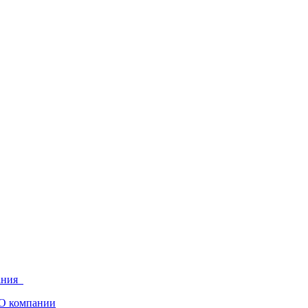
ания
О компании