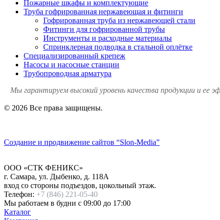
Пожарные шкафы и комплектующие
Труба гофрированная нержавеющая и фитинги
Гофрированная труба из нержавеющей стали
Фитинги для гофрированной трубы
Инструменты и расходные материалы
Спринклерная подводка в стальной оплётке
Специализированный крепеж
Насосы и насосные станции
Трубопроводная арматура
Мы гарантируем высокий уровень качества продукции и ее э
© 2026 Все права защищены.
Политика конфиденциальности
Создание и продвижение сайтов
“Slon-Media”
ООО
«СТК ФЕНИКС»
г. Самара
,
ул. Дыбенко, д. 118А
вход со стороны подъездов, цокольный этаж.
Телефон:
+7 (846) 221-05-40
Мы работаем
в будни с 09:00 до 17:00
Каталог