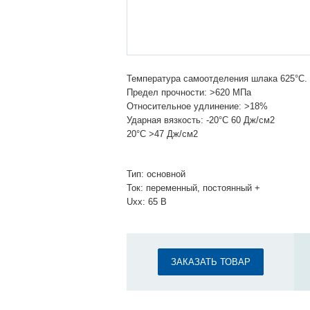
Температура самоотделения шлака 625°С.
Предел прочности: >620 МПа
Относительное удлинение: >18%
Ударная вязкость: -20°C 60 Дж/см2
20°C >47 Дж/см2
Тип: основной
Ток: переменный, постоянный +
Uxx: 65 В
ЗАКАЗАТЬ ТОВАР