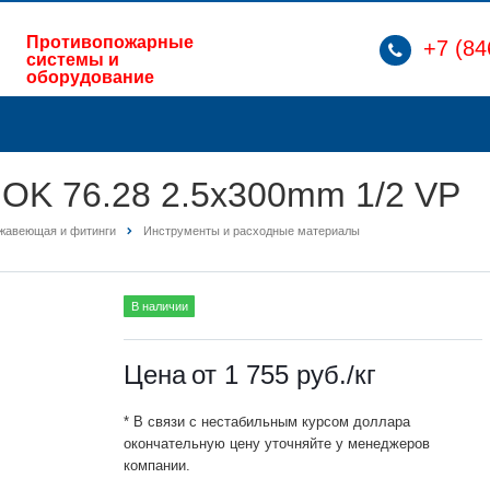
Противопожарные
+7 (84
системы и
оборудование
OK 76.28 2.5x300mm 1/2 VP
ржавеющая и фитинги
Инструменты и расходные материалы
В наличии
Цена
от 1 755
руб.
/кг
* В связи с нестабильным курсом доллара
окончательную цену уточняйте у менеджеров
компании.