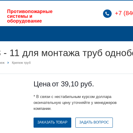
Противопожарные
+7 (84
системы и
оборудование
 - 11 для монтажа труб одн
пеж
Крепеж труб
Цена
от 39,10
руб.
* В связи с нестабильным курсом доллара
окончательную цену уточняйте у менеджеров
компании.
ЗАКАЗАТЬ ТОВАР
ЗАДАТЬ ВОПРОС