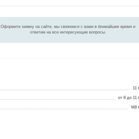
Оформите заявку на сайте, мы свяжемся с вами в ближайшее время и
ответим на все интересующие вопросы.
11
от 8 до 11
М8 