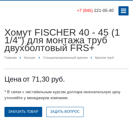
+7 (846)
221-05-40
Хомут FISCHER 40 - 45 (1
1/4") для монтажа труб
двухболтовый FRS+
Главная
Каталог
Специализированный крепеж
Крепеж труб
Цена
от 71,30
руб.
* В связи с нестабильным курсом доллара окончательную цену
уточняйте у менеджеров компании.
ЗАКАЗАТЬ ТОВАР
ЗАДАТЬ ВОПРОС