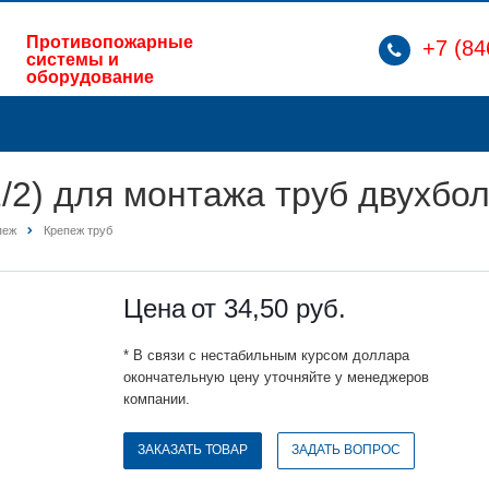
Противопожарные
+7 (84
системы и
оборудование
 1/2) для монтажа труб двухбо
пеж
Крепеж труб
Цена
от 34,50
руб.
* В связи с нестабильным курсом доллара
окончательную цену уточняйте у менеджеров
компании.
ЗАКАЗАТЬ ТОВАР
ЗАДАТЬ ВОПРОС