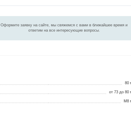
Оформите заявку на сайте, мы свяжемся с вами в ближайшее время и
ответим на все интересующие вопросы.
80
от 73 до 80
М8 