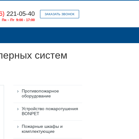
6)
221-05-40
ЗАКАЗАТЬ ЗВОНОК
Пн – Пт 9:00 - 17:00
клерных систем
Противопожарное
оборудование
Устройство пожаротушения
BONPET
Пожарные шкафы и
комплектующие