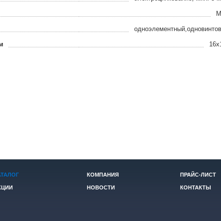
M
одноэлементный,одновинто
м
16x
АТАЛОГ
КОМПАНИЯ
ПРАЙС-ЛИСТ
КЦИИ
НОВОСТИ
КОНТАКТЫ