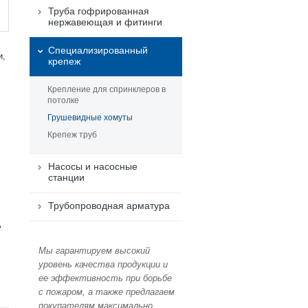
Труба гофрированная
нержавеющая и фитинги
Специализированный
и,
крепеж
Крепление для спринклеров в
потолке
Грушевидные хомуты
Крепеж труб
Насосы и насосные
станции
Трубопроводная арматура
ь
Мы гарантируем высокий
уровень качества продукции и
ее эффективность при борьбе
с пожаром, а также предлагаем
покупателям максимально