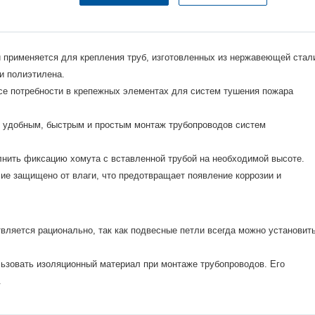
 применяется для крепления труб, изготовленных из нержавеющей стал
и полиэтилена.
се потребности в крепежных элементах для систем тушения пожара
т удобным, быстрым и простым монтаж трубопроводов систем
лнить фиксацию хомута с вставленной трубой на необходимой высоте.
ие защищено от влаги, что предотвращает появление коррозии и
ляется рационально, так как подвесные петли всегда можно установит
ьзовать изоляционный материал при монтаже трубопроводов. Его
.