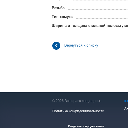
Резьба
Тип хомута
Ширина и толщина стальной полосы , м
Вернуться к списку
© 2026 Все права защищены.
К
А
Политика конфиденциальности
Создание и продвижение