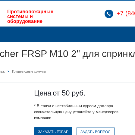
Противопожарные
+7 (84
системы и
оборудование
ischer FRSP M10 2" для сприн
пеж
Грушевидные хомуты
Цена
от 50
руб.
* В связи с нестабильным курсом доллара
окончательную цену уточняйте у менеджеров
компании.
ЗАКАЗАТЬ ТОВАР
ЗАДАТЬ ВОПРОС