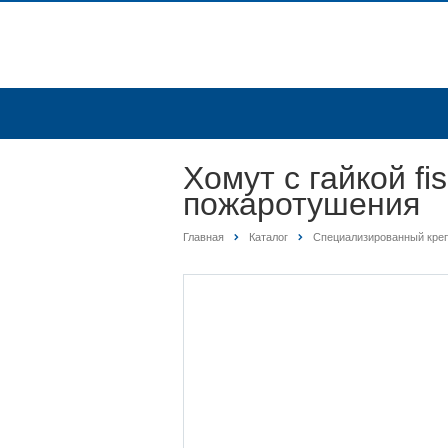
Хомут с гайкой f
пожаротушения
Главная
Каталог
Специализированный кре