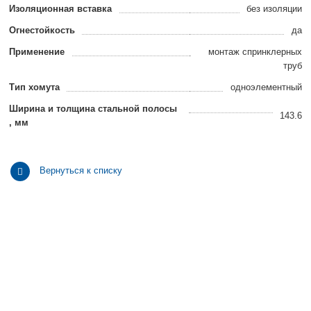
Изоляционная вставка
без изоляции
Огнестойкость
да
Применение
монтаж спринклерныx
труб
Тип хомута
одноэлементный
Ширина и толщина стальной полосы
143.6
, мм
Вернуться к списку