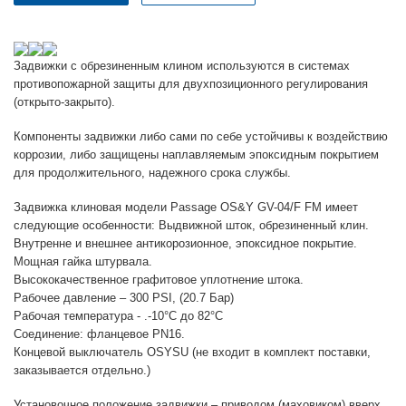
Задвижки с обрезиненным клином используются в системах
противопожарной защиты для двухпозиционного регулирования
(открыто-закрыто).
Компоненты задвижки либо сами по себе устойчивы к воздействию
коррозии, либо защищены наплавляемым эпоксидным покрытием
для продолжительного, надежного срока службы.
Задвижка клиновая модели Passage OS&Y GV-04/F FM имеет
следующие особенности: Выдвижной шток, обрезиненный клин.
Внутренне и внешнее антикорозионное, эпоксидное покрытие.
Мощная гайка штурвала.
Высококачественное графитовое уплотнение штока.
Рабочее давление – 300 PSI, (20.7 Бар)
Рабочая температура - .-10°С до 82°С
Соединение: фланцевое PN16.
Концевой выключатель OSYSU (не входит в комплект поставки,
заказывается отдельно.)
Установочное положение задвижки – приводом (маховиком) вверх.