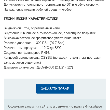
Допускается отклонение от вертикали до 90° в любую сторону.
Направление подачи рабочей среды – любое.
ТЕХНИЧЕСКИЕ ХАРАКТЕРИСТИКИ
Выдвижной шток, обрезиненный клин.
Внутренне и внешнее антикорозионное, эпоксидное покрытие.
Высококачественное графитовое уплотнение штока.
Рабочее давление: – 300 PSI, (20.7 Бар)
Рабочая температура: - .-10°С до 82°С
Соединение: фланцевое PN16.
Концевой выключатель: OSYSU (не входит в комплект поставки,
заказывается отдельно.)
Диапазон диаметров: Ду65-Ду300 (2,1/2" - 12")
ЗАКАЗАТЬ ТОВАР
Оформите заявку на сайте, мы свяжемся с вами в ближайшее