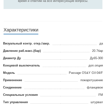
время и ответим на все интересующие вопросы.
Характеристики
Визуальный контр. откр./закр.
да
Давление раб.макс.(бар)
20.7бар
Диаметр Ду
Ду65-300
Концевой выключатель
доп.опция
Модель
Passage OS&Y GV-04/F
Применение
пожаротушение
Соединение
фланцевое
Специальные условия
FM
Тип управления
штурвал