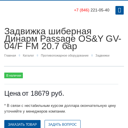
+7 (846)
221-05-40
Задвижка шиберная
Динарм Passage OS&Y GV-
04/F FM 20.7 бар
Главная
Каталог
Противопожарное оборудование
Задвижки
В наличии
Цена
от 18679
руб.
* В связи с нестабильным курсом доллара окончательную цену
уточняйте у менеджеров компании.
ЗАКАЗАТЬ ТОВАР
ЗАДАТЬ ВОПРОС