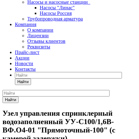
Насосы и насосные станции
Насосы "Линас"
Насосы Россия
Трубопроводная арматура
Компания
О компании
Лицензии
Отзывы клиентов
Реквизиты
Прайс-лист
Акции
Новости
Контакты
Найти
Найти
Узел управления спринклерный
водозаполненный УУ-С100/1,6В-
ВФ.О4-01 "Прямоточный-100" (с
камерой задержки)