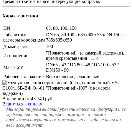
время и ответим на все интересующие вопросы.
Характеристики
DN
65, 80, 100, 150
Габаритные
DN 65, 80 100 - 685x600x535/DN 150 -
размеры коробки,мм
785x635x650
Диаметр мм
100
"Прямоточный" (с камерой задержки),
Исполнение
время срабатывания - 11 с.
DN65 - 43 / DN80 - 48 / DN100 - 53 /
Масса УУ
DN150 - 90
Рабочее Положение
Вертикальное, фланцевый
В наличии
от 43 740
руб.
Вернуться к списку
Мы гарантируем высокий уровень качества продукции и ее
эффективность при борьбе с пожаром, а также
предлагаем покупателям максимально выгодные цены на
весь ассортимент.