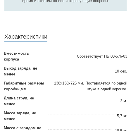
время и ответим на все интересующие вопросы.
Характеристики
Вместимость
Cоответствует ПБ 03-576-03
корпуса
Выход заряда, не
10 сек.
менее
Габаритные размеры
138х138х725 мм. Поставляется по одной
коробки,мм
штуке в одной коробке.
Длина струи, не
3 м.
менее
Масса заряда, не
5,7 кг.
менее
Масса с зарядом не
18,5 кг.