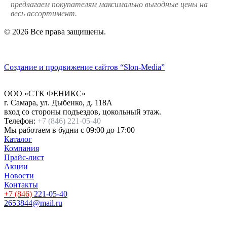
предлагаем покупателям максимально выгодные цены на
весь ассортимент.
© 2026 Все права защищены.
Политика конфиденциальности
Создание и продвижение сайтов
“Slon-Media”
ООО
«СТК ФЕНИКС»
г. Самара
,
ул. Дыбенко, д. 118А
вход со стороны подъездов, цокольный этаж.
Телефон:
+7 (846) 221-05-40
Мы работаем
в будни с 09:00 до 17:00
Каталог
Компания
Прайс-лист
Акции
Новости
Контакты
+7 (846)
221-05-40
2653844@mail.ru