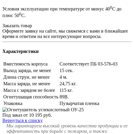
0
Условия эксплуатации при температуре от минус 40
С до
0
плюс 50
С.
Заказать товар
Оформите заявку на сайте, мы свяжемся с вами в ближайшее
время и ответим на все интересующие вопросы.
Характеристики
Вместимость корпуса
Cоответствует ПБ 03-576-03
Выход заряда, не менее
15 сек.
Длина струи, не менее
4 м.
Масса заряда, не менее
24,75 кг.
Масса с зарядом не более
115 кг.
Огнетушащая способность
89В.
Упаковка
Пузырчатая пленка
Под заказ
от 10 195
руб.
Вернуться к списку
Мы гарантируем высокий уровень качества продукции и ее
эффективность при борьбе с пожаром, а также