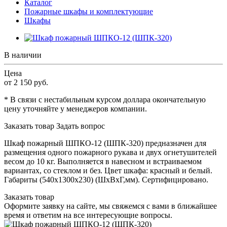
Каталог
Пожарные шкафы и комплектующие
Шкафы
В наличии
Цена
от 2 150
руб.
* В связи с нестабильным курсом доллара окончательную
цену уточняйте у менеджеров компании.
Заказать товар
Задать вопрос
Шкаф пожарный ШПКО-12 (ШПК-320) предназначен для
размещения одного пожарного рукава и двух огнетушителей
весом до 10 кг. Выполняется в навесном и встраиваемом
вариантах, со стеклом и без. Цвет шкафа: красный и белый.
Габариты (540х1300х230) (ШхВхГ,мм). Сертифицировано.
Заказать товар
Оформите заявку на сайте, мы свяжемся с вами в ближайшее
время и ответим на все интересующие вопросы.