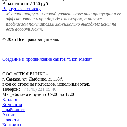
В наличии
от 2 150
руб.
Вернуться к списку
Мы гарантируем высокий уровень качества продукции и ее
эффективность при борьбе с пожаром, а также
предлагаем покупателям максимально выгодные цены на
весь ассортимент.
© 2026 Все права защищены.
Политика конфиденциальности
Создание и продвижение сайтов
“Slon-Media”
ООО
«СТК ФЕНИКС»
г. Самара
,
ул. Дыбенко, д. 118А
вход со стороны подъездов, цокольный этаж.
Телефон:
+7 (846) 221-05-40
Мы работаем
в будни с 09:00 до 17:00
Каталог
Компания
Прайс-лист
Акции
Новости
Контакты