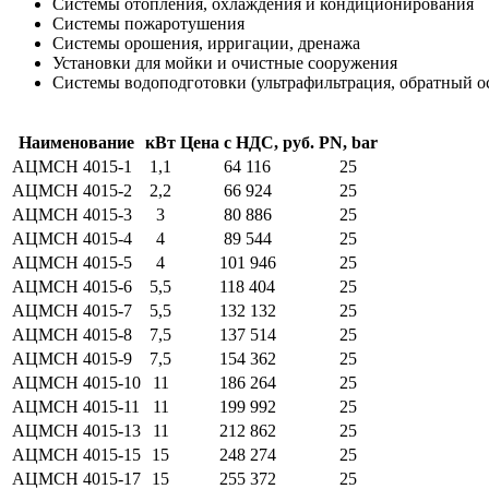
Системы отопления, охлаждения и кондиционирования
Системы пожаротушения
Системы орошения, ирригации, дренажа
Установки для мойки и очистные сооружения
Системы водоподготовки (ультрафильтрация, обратный ос
Наименование
кВт
Цена с НДС, руб.
PN, bar
АЦМСН 4015-1
1,1
64 116
25
АЦМСН 4015-2
2,2
66 924
25
АЦМСН 4015-3
3
80 886
25
АЦМСН 4015-4
4
89 544
25
АЦМСН 4015-5
4
101 946
25
АЦМСН 4015-6
5,5
118 404
25
АЦМСН 4015-7
5,5
132 132
25
АЦМСН 4015-8
7,5
137 514
25
АЦМСН 4015-9
7,5
154 362
25
АЦМСН 4015-10
11
186 264
25
АЦМСН 4015-11
11
199 992
25
АЦМСН 4015-13
11
212 862
25
АЦМСН 4015-15
15
248 274
25
АЦМСН 4015-17
15
255 372
25