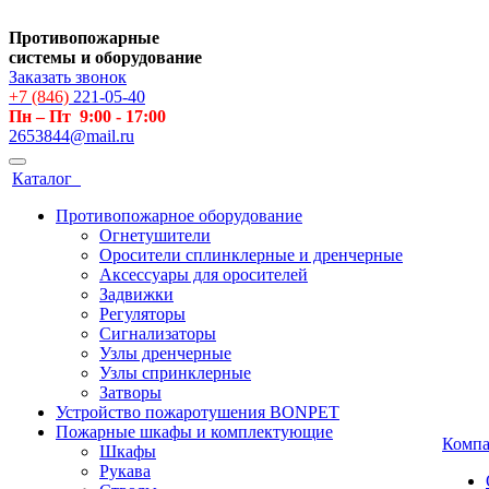
Противопожарные
системы и оборудование
Заказать звонок
+7 (846)
221-05-40
Пн – Пт 9:00 - 17:00
2653844@mail.ru
Каталог
Противопожарное оборудование
Огнетушители
Оросители сплинклерные и дренчерные
Аксессуары для оросителей
Задвижки
Регуляторы
Сигнализаторы
Узлы дренчерные
Узлы спринклерные
Затворы
Устройство пожаротушения BONPET
Пожарные шкафы и комплектующие
Комп
Шкафы
Рукава