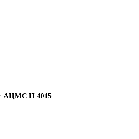
с АЦМС Н 4015