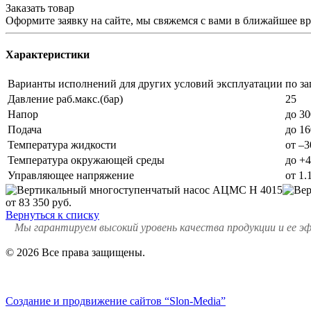
Заказать товар
Оформите заявку на сайте, мы свяжемся с вами в ближайшее в
Характеристики
Варианты исполнений для других условий эксплуатации
по за
Давление раб.макс.(бар)
25
Напор
до 30
Подача
до 16
Температура жидкости
от –
Температура окружающей среды
до +
Управляющее напряжение
от 1.
от 83 350
руб.
Вернуться к списку
Мы гарантируем высокий уровень качества продукции и ее э
© 2026 Все права защищены.
Политика конфиденциальности
Создание и продвижение сайтов
“Slon-Media”