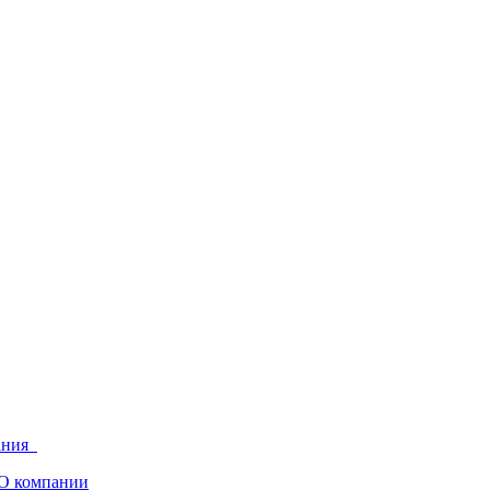
ания
О компании