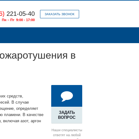
6)
221-05-40
ЗАКАЗАТЬ ЗВОНОК
Пн – Пт 9:00 - 17:00
пожаротушения в
ких средств,
есей. В случае
мещение, определяет
ЗАДАТЬ
ю пламени. В качестве
ВОПРОС
, включая азот, аргон
Наши специалисты
ответят на любой