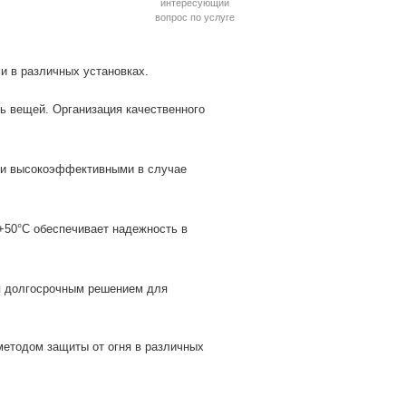
интересующий
вопрос по услуге
и в различных установках.
ь вещей. Организация качественного
овки высокоэффективными в случае
 +50°С обеспечивает надежность в
ся долгосрочным решением для
методом защиты от огня в различных