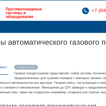
Противопожарные
+7 (84
системы и
оборудование
ы автоматического газового 
16 апреля 2024
Газовое пожаротушение представляет собой систему техничес
предназначенных для тушения пожаров с помощью газовых см
оваться автоматически или вручную. Газовая смесь, поступающая в по
его становится невозможным. Уменьшение до 12% приводит к продолжени
енные газы, такие как хладагенты (например, хладоны) или сжатые газы