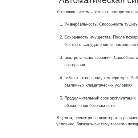
Автоматическая си
Установка системы газового пожаротушени
Универсальность. Способность тушить
Сохранность имущества. После пожаро
быстрого газоудаления из помещений 
Быстрота использования. Способность 
возгорания.
Гибкость к перепаду температуры. Раб
различных климатических условиях.
Продолжительный срок эксплуатации. 
обеспечения безопасности.
В целом, несмотря на некоторые огранич
условиях. Заказать систему газового по