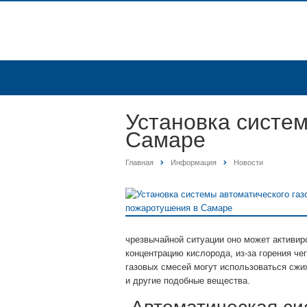
Установка систем
Самаре
Главная
Информация
Новости
чрезвычайной ситуации оно может активир
концентрацию кислорода, из-за горения ч
газовых смесей могут использоваться сжиж
и другие подобные вещества.