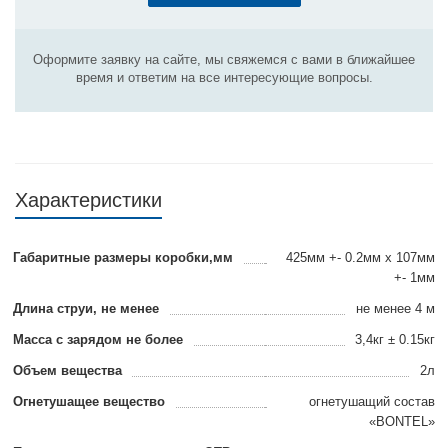
Оформите заявку на сайте, мы свяжемся с вами в ближайшее
время и ответим на все интересующие вопросы.
Характеристики
Габаритные размеры коробки,мм
425мм +- 0.2мм x 107мм
+- 1мм
Длина струи, не менее
не менее 4 м
Масса с зарядом не более
3,4кг ± 0.15кг
Объем вещества
2л
Огнетушащее вещество
огнетушащий состав
«BONTEL»