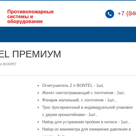
Противопожарные
+7 (84
системы и
оборудование
TEL ПРЕМИУМ
ия BONPET
Огнетушитель 2 л BONTEL - 1шт,
Жилет светоотражающий с логотипом - 1шт,
Фонарик маленький, с логотипом - 1шт.,
Трос буксировочный в индивидуальной упаковке
с двумя кронштейнами - 1шт.,
Набор для устранения пробоин в колесе - 1шт.,
Набор из манометра для измерения давления в