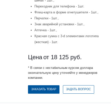
шинах - 1шт.,
Переходник для телефона - 1шт.
Флеш-карта в форме огнетушителя - 1шт.,
Перчатки - 1шт.,
Знак аварийной установки - 1шт.,
Аптечка - 1шт.,
Красная сумка с 3-d элементами логотипа
(жесткая) - 1шт.
Цена
от 18 125
руб.
* В связи с нестабильным курсом доллара
окончательную цену уточняйте у менеджеров
компании.
ЗАКАЗАТЬ ТОВАР
ЗАДАТЬ ВОПРОС