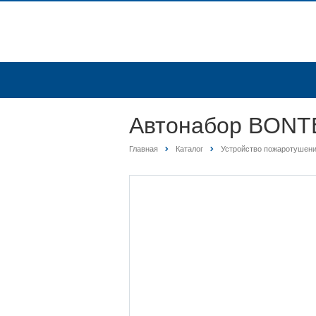
Автонабор BON
Главная
Каталог
Устройство пожаротушен