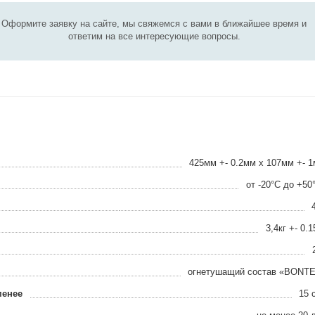
Оформите заявку на сайте, мы свяжемся с вами в ближайшее время и
ответим на все интересующие вопросы.
425мм +- 0.2мм x 107мм +- 
от -20°С до +50
3,4кг +- 0.1
огнетушащий состав «BONT
менее
15 