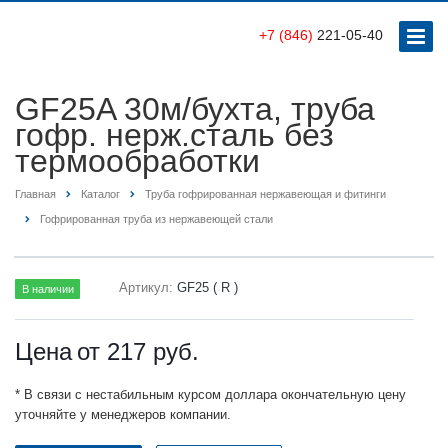
+7 (846)
221-05-40
GF25A 30м/бухта, труба
гофр. нерж.сталь без
термообработки
Главная
Каталог
Труба гофрированная нержавеющая и фитинги
Гофрированная труба из нержавеющей стали
Артикул:
GF25 ( R )
В наличии
Цена
от 217
руб.
* В связи с нестабильным курсом доллара окончательную цену
уточняйте у менеджеров компании.