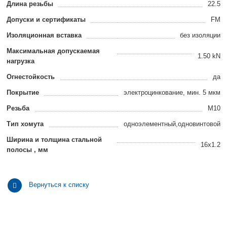
Длина резьбы
22.5
Допуски и сертификаты
FM
Изоляционная вставка
без изоляции
Максимальная допускаемая
1.50 kN
нагрузка
Огнестойкость
да
Покрытие
электроцинкование, мин. 5 мкм
Резьба
M10
Тип хомута
одноэлементный,одновинтовой
Ширина и толщина стальной
16x1.2
полосы , мм
Вернуться к списку