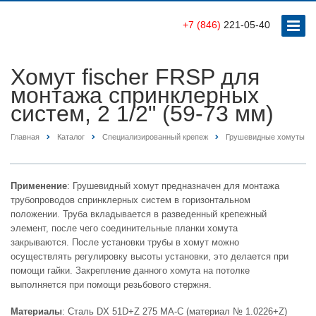
+7 (846)
221-05-40
Хомут fischer FRSP для
монтажа спринклерных
систем, 2 1/2" (59-73 мм)
Главная
Каталог
Специализированный крепеж
Грушевидные хомуты
Применение
: Грушевидный хомут предназначен для монтажа
трубопроводов спринклерных систем в горизонтальном
положении. Труба вкладывается в разведенный крепежный
элемент, после чего соединительные планки хомута
закрываются. После установки трубы в хомут можно
осуществлять регулировку высоты установки, это делается при
помощи гайки. Закрепление данного хомута на потолке
выполняется при помощи резьбового стержня.
Материалы
: Сталь DX 51D+Z 275 MA-C (материал № 1.0226+Z)