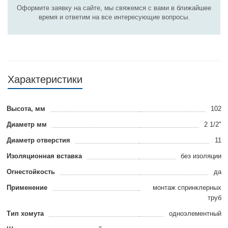
Оформите заявку на сайте, мы свяжемся с вами в ближайшее
время и ответим на все интересующие вопросы.
Характеристики
Высота, мм
102
Диаметр мм
2 1/2"
Диаметр отверстия
11
Изоляционная вставка
без изоляции
Огнестойкость
да
Применение
монтаж спринклерныx
труб
Тип хомута
одноэлементный