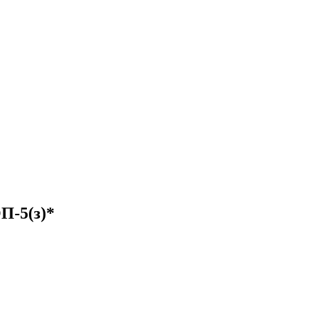
П-5(з)*