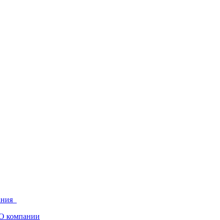
ания
О компании