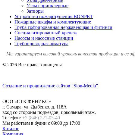
Узлы дренчерные
Узлы спринклерные
Затворы
Устройство пожаротушения BONPET
Пожарные шкафы и комплектующие
Труба гофрированная нержавеющая и фитинги
Специализированный крепеж
Насосы и насосные станции
Трубопроводная арматура
Мы гарантируем высокий уровень качества продукции и ее э
© 2026 Все права защищены.
Политика конфиденциальности
Создание и продвижение сайтов
“Slon-Media”
ООО
«СТК ФЕНИКС»
г. Самара
,
ул. Дыбенко, д. 118А
вход со стороны подъездов, цокольный этаж.
Телефон:
+7 (846) 221-05-40
Мы работаем
в будни с 09:00 до 17:00
Каталог
Компания