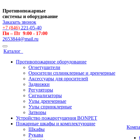
Противопожарные
системы и оборудование
Заказать звонок
+7 (846)
221-05-40
Пн – Пт 9:00 - 17:00
2653844@mail.ru
Каталог
Противопожарное оборудование
Огнетушители
Оросители сплинклерные и дренчерные
Аксессуары для оросителей
Задвижки
Регуляторы
Сигнализаторы
Узлы дренчерные
Узлы спринклерные
Затворы
Устройство пожаротушения BONPET
Пожарные шкафы и комплектующие
Комп
Шкафы
Рукава