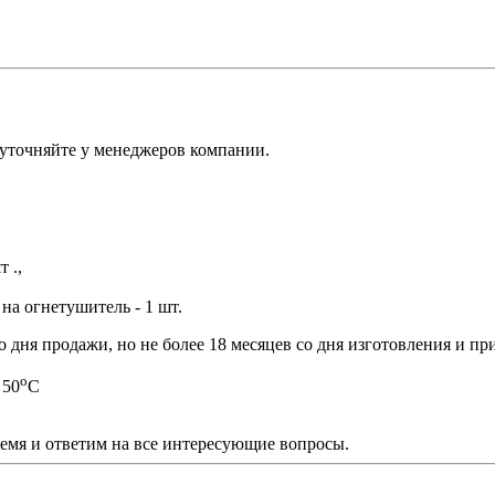
 уточняйте у менеджеров компании.
 .,
на огнетушитель - 1 шт.
 дня продажи, но не более 18 месяцев со дня изготовления и п
о
 50
С
ремя и ответим на все интересующие вопросы.