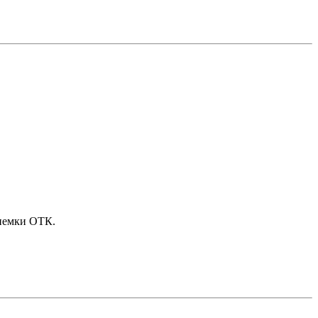
риемки ОТК.